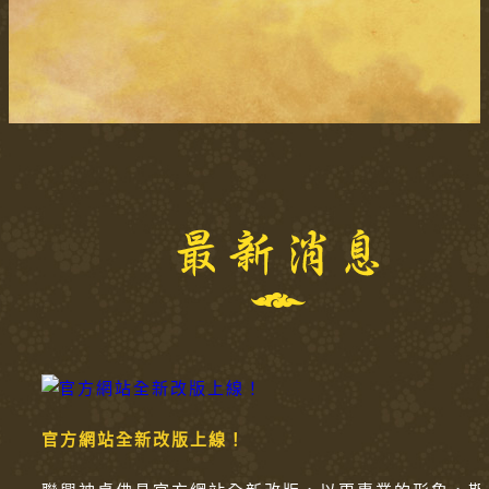
官方網站全新改版上線！